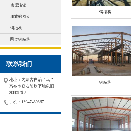
地埋油罐
钢结构
加油站网架
钢结构
网架钢结构
联系我们
地址：内蒙古自治区乌兰
钢结构
察布市察右前旗平地泉旧
208国道西
手机：13947430367