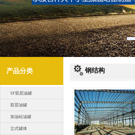
钢结构
产品分类
SF双层油罐
双层油罐
加油站油罐
立式罐体